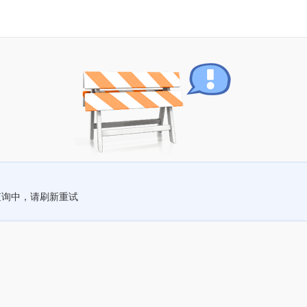
查询中，请刷新重试