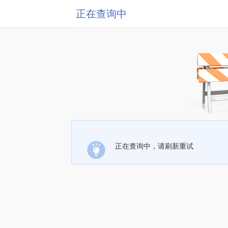
正在查询中
正在查询中，请刷新重试