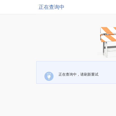
正在查询中
正在查询中，请刷新重试